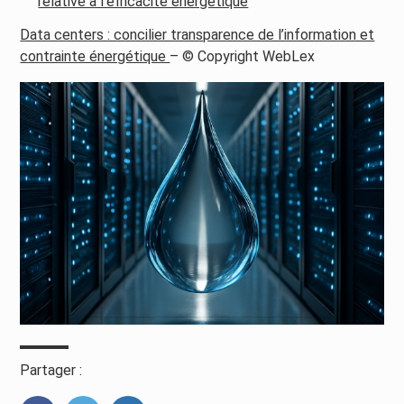
relative à l’efficacité énergétique
Data centers : concilier transparence de l’information et
contrainte énergétique
– © Copyright WebLex
Partager :