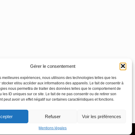
Gérer le consentement
les meilleures expériences, nous utilisons des technologies telles que les
 stocker et/ou accéder aux informations des appareils. Le fait de consentir à
gies nous permettra de traiter des données telles que le comportement de
 les ID uniques sur ce site. Le fait de ne pas consentir ou de retirer son
 peut avoir un effet négatif sur certaines caractéristiques et fonctions.
Footer
Principale
Linkedin
Instagram
cepter
Refuser
Voir les préférences
Mentions légales