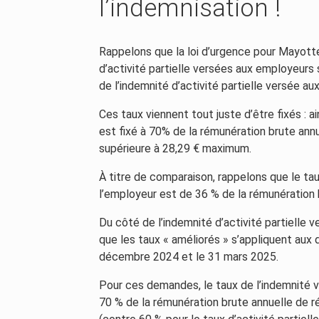
l’indemnisation !
Rappelons que la loi d’urgence pour Mayott
d’activité partielle versées aux employeurs 
de l’indemnité d’activité partielle versée au
Ces taux viennent tout juste d’être fixés : ain
est fixé à 70% de la rémunération brute annue
supérieure à 28,29 € maximum.
À titre de comparaison, rappelons que le tau
l’employeur est de 36 % de la rémunération 
Du côté de l’indemnité d’activité partielle v
que les taux « améliorés » s’appliquent aux
décembre 2024 et le 31 mars 2025.
Pour ces demandes, le taux de l’indemnité ver
70 % de la rémunération brute annuelle de r