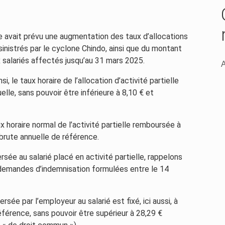
e avait prévu une augmentation des taux d’allocations
sinistrés par le cyclone Chindo, ainsi que du montant
x salariés affectés jusqu’au 31 mars 2025.
A
si, le taux horaire de l’allocation d’activité partielle
lle, sans pouvoir être inférieure à 8,10 € et
x horaire normal de l’activité partielle remboursée à
brute annuelle de référence.
ersée au salarié placé en activité partielle, rappelons
 demandes d’indemnisation formulées entre le 14
sée par l’employeur au salarié est fixé, ici aussi, à
éférence, sans pouvoir être supérieur à 28,29 €