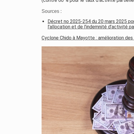
(contre 60 % pour le taux d’activité partiell
Sources :
Décret no 2025-254 du 20 mars 2025 port
l’allocation et de l’indemnité d’activité p
Cyclone Chido à Mayotte : amélioration des t