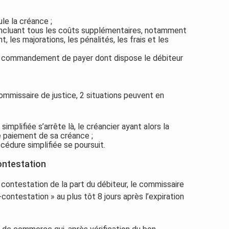
le la créance ;
incluant tous les coûts supplémentaires, notamment
t, les majorations, les pénalités, les frais et les
 du commandement de payer dont dispose le débiteur
mmissaire de justice, 2 situations peuvent en
implifiée s’arrête là, le créancier ayant alors la
 le paiement de sa créance ;
cédure simplifiée se poursuit.
ontestation
i contestation de la part du débiteur, le commissaire
contestation » au plus tôt 8 jours après l’expiration