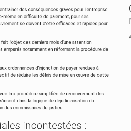
ntraîner des conséquences graves pour l’entreprise
elle-même en difficulté de paiement, pour ses
uvrement se doivent d’être efficaces et rapides pour
A
fait l’objet ces derniers mois d’une attention
 sont emparés notamment en réformant la procédure de
a aux ordonnances d’injonction de payer rendues à
ctif de réduire les délais de mise en œuvre de cette
 avec la « procédure simplifiée de recouvrement des
inscrit dans la logique de déjudiciarisation du
on des commissaires de justice.
les incontestées :