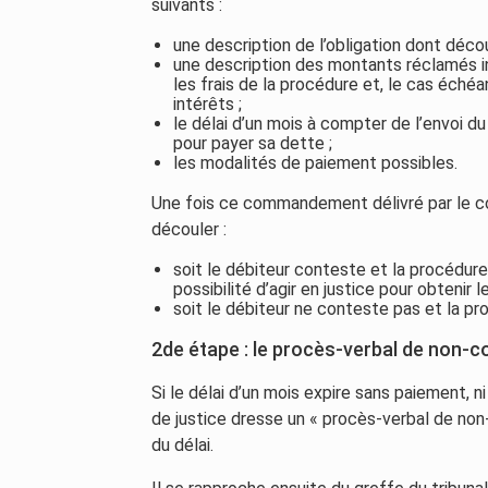
suivants :
une description de l’obligation dont décou
une description des montants réclamés 
les frais de la procédure et, le cas échéan
intérêts ;
le délai d’un mois à compter de l’envoi
pour payer sa dette ;
les modalités de paiement possibles.
Une fois ce commandement délivré par le co
découler :
soit le débiteur conteste et la procédure s
possibilité d’agir en justice pour obtenir
soit le débiteur ne conteste pas et la pro
2de étape : le procès-verbal de non-c
Si le délai d’un mois expire sans paiement, n
de justice dresse un « procès-verbal de non-
du délai.