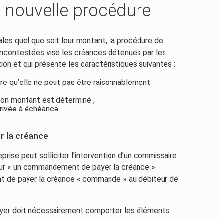
 nouvelle procédure
les quel que soit leur montant, la procédure de
contestées vise les créances détenues par les
ation et qui présente les caractéristiques suivantes :
dire qu’elle ne peut pas être raisonnablement
e son montant est déterminé ;
arrivée à échéance.
r la créance
eprise peut solliciter l’intervention d’un commissaire
iteur « un commandement de payer la créance ».
 de payer la créance « commande » au débiteur de
yer doit nécessairement comporter les éléments