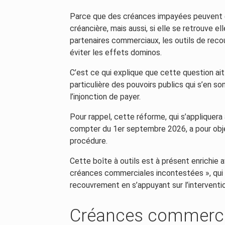
Parce que des créances impayées peuvent e
créancière, mais aussi, si elle se retrouve 
partenaires commerciaux, les outils de reco
éviter les effets dominos.
C’est ce qui explique que cette question ait 
particulière des pouvoirs publics qui s’en
l’injonction de payer.
Pour rappel, cette réforme, qui s’appliquer
compter du 1er septembre 2026, a pour obje
procédure.
Cette boîte à outils est à présent enrichie
créances commerciales incontestées », qui s’
recouvrement en s’appuyant sur l’interventi
Créances commercia