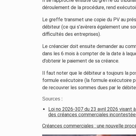
Il se rapproche ensuite du greffe du tribuna
déroulement de la procédure, rend exécutoi
Le greffe transmet une copie du PV au prés
débiteur (ce qui s’avèrera également une sou
difficultés des entreprises).
Le créancier doit ensuite demander au commi
dans les 6 mois à compter de la date à laq
d’obtenir le paiement de sa créance.
Il faut noter que le débiteur a toujours la p
formule exécutoire (la formule exécutoire 
de recouvrer les sommes dues par le débiteu
Sources :
Loi no 2026-307 du 23 avril 2026 visant 
des créances commerciales incontestée
Créances commerciales : une nouvelle pro