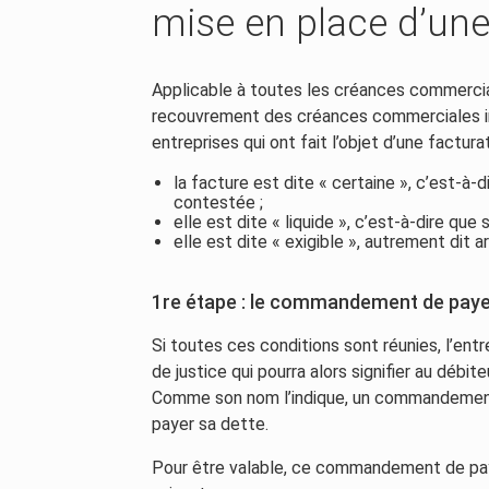
mise en place d’une
Applicable à toutes les créances commercia
recouvrement des créances commerciales in
entreprises qui ont fait l’objet d’une factur
la facture est dite « certaine », c’est-à-
contestée ;
elle est dite « liquide », c’est-à-dire qu
elle est dite « exigible », autrement dit 
1re étape : le commandement de paye
Si toutes ces conditions sont réunies, l’entr
de justice qui pourra alors signifier au déb
Comme son nom l’indique, un commandement
payer sa dette.
Pour être valable, ce commandement de pa