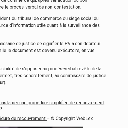
l de commerce qui, après vérification du bon
re le procès-verbal de non-contestation.
ident du tribunal de commerce du siège social du
rce d’information utile quant à la surveillance des
ssaire de justice de signifier le PV à son débiteur
uelle le document est devenu exécutoire, en vue
ossibilité de s’opposer au procès-verbal revêtu de la
permet, très concrètement, au commissaire de justice
r).
à instaurer une procédure simplifiée de recouvrement
s
cédure de recouvrement
– © Copyright WebLex