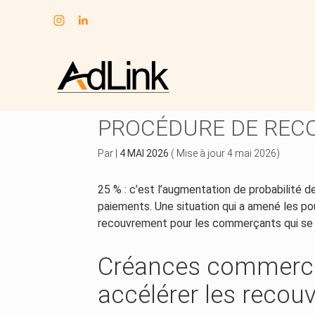
Subheader
Aller
au
CRÉANCES COMMERC
contenu
PROCÉDURE DE RE
Par
|
4 MAI 2026
( Mise à jour 4 mai 2026)
25 % : c’est l’augmentation de probabilité d
paiements. Une situation qui a amené les pou
recouvrement pour les commerçants qui se 
Créances commercial
accélérer les reco