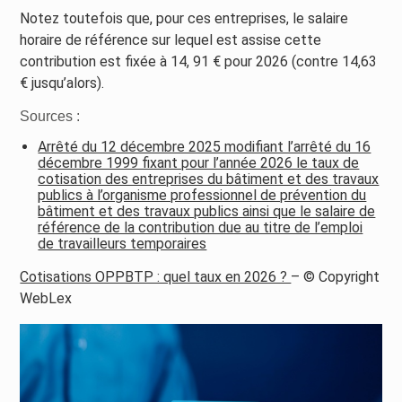
Notez toutefois que, pour ces entreprises, le salaire
horaire de référence sur lequel est assise cette
contribution est fixée à 14, 91 € pour 2026 (contre 14,63
€ jusqu’alors).
Sources :
Arrêté du 12 décembre 2025 modifiant l’arrêté du 16
décembre 1999 fixant pour l’année 2026 le taux de
cotisation des entreprises du bâtiment et des travaux
publics à l’organisme professionnel de prévention du
bâtiment et des travaux publics ainsi que le salaire de
référence de la contribution due au titre de l’emploi
de travailleurs temporaires
Cotisations OPPBTP : quel taux en 2026 ?
– © Copyright
WebLex