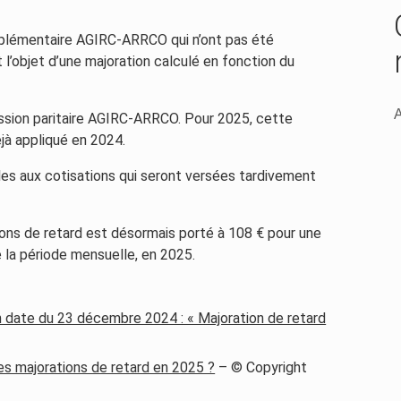
omplémentaire AGIRC-ARRCO qui n’ont pas été
 l’objet d’une majoration calculé en fonction du
A
ssion paritaire AGIRC-ARRCO. Pour 2025, cette
jà appliqué en 2024.
les aux cotisations qui seront versées tardivement
ons de retard est désormais porté à 108 € pour une
de la période mensuelle, en 2025.
date du 23 décembre 2024 : « Majoration de retard
es majorations de retard en 2025 ?
– © Copyright