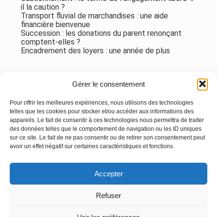
il la caution ?
Transport fluvial de marchandises : une aide
financière bienvenue
Succession : les donations du parent renonçant
comptent-elles ?
Encadrement des loyers : une année de plus
Commentaires récents
Gérer le consentement
Aucun commentaire à afficher.
Pour offrir les meilleures expériences, nous utilisons des technologies
telles que les cookies pour stocker et/ou accéder aux informations des
appareils. Le fait de consentir à ces technologies nous permettra de traiter
des données telles que le comportement de navigation ou les ID uniques
sur ce site. Le fait de ne pas consentir ou de retirer son consentement peut
avoir un effet négatif sur certaines caractéristiques et fonctions.
Footer
Accepter
Principale
Linkedin
Instagram
Refuser