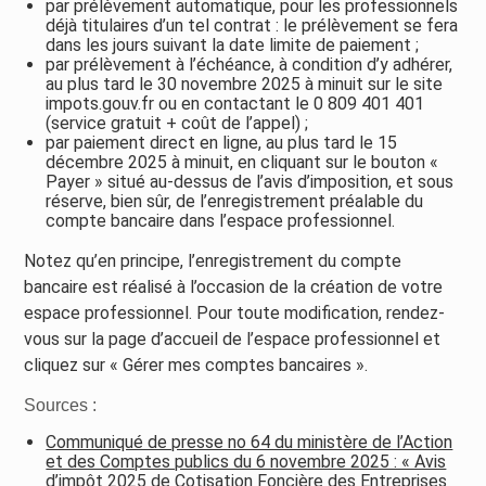
par prélèvement automatique, pour les professionnels
déjà titulaires d’un tel contrat : le prélèvement se fera
dans les jours suivant la date limite de paiement ;
par prélèvement à l’échéance, à condition d’y adhérer,
au plus tard le 30 novembre 2025 à minuit sur le site
impots.gouv.fr ou en contactant le 0 809 401 401
(service gratuit + coût de l’appel) ;
par paiement direct en ligne, au plus tard le 15
décembre 2025 à minuit, en cliquant sur le bouton «
Payer » situé au-dessus de l’avis d’imposition, et sous
réserve, bien sûr, de l’enregistrement préalable du
compte bancaire dans l’espace professionnel.
Notez qu’en principe, l’enregistrement du compte
bancaire est réalisé à l’occasion de la création de votre
espace professionnel. Pour toute modification, rendez-
vous sur la page d’accueil de l’espace professionnel et
cliquez sur « Gérer mes comptes bancaires ».
Sources :
Communiqué de presse no 64 du ministère de l’Action
et des Comptes publics du 6 novembre 2025 : « Avis
d’impôt 2025 de Cotisation Foncière des Entreprises