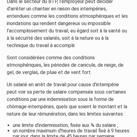
Dans le secteur du BTP, l’employeur peut décider
d’arrêter un chantier en raison des intempéries,
entendues comme les conditions atmosphériques et les
inondations qui rendent dangereux ou impossible
l’accomplissement du travail, eu égard soit à la santé ou
à la sécurité des salariés, soit à la nature ou à la
technique du travail à accomplir.
Sont considérées comme des conditions
atmosphériques, les périodes de canicule, de neige, de
gel, de verglas, de pluie et de vent fort.
Un salarié en arrêt de travail pour cause d’intempérie
peut voir sa perte de salaire compensée sous certaines
conditions par une indemnisation sous la forme de
chômage-intempéries, quels que soient le montant et la
nature de leur rémunération, dans les limites suivantes :
une limite d’indemnisation, fixée aux ¾ du salaire ;
un nombre maximum d’heures de travail fixé à 9 heures
par jour, dans la limite de 45 heures par semaine ;