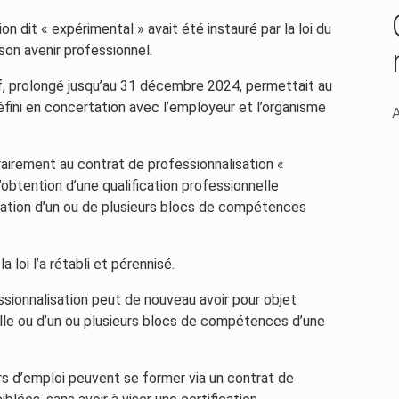
on dit « expérimental » avait été instauré par la loi du
son avenir professionnel.
tif, prolongé jusqu’au 31 décembre 2024, permettait au
éfini en concertation avec l’employeur et l’organisme
A
trairement au contrat de professionnalisation «
l’obtention d’une qualification professionnelle
idation d’un ou de plusieurs blocs de compétences
 loi l’a rétabli et pérennisé.
essionnalisation peut de nouveau avoir pour objet
nelle ou d’un ou plusieurs blocs de compétences d’une
rs d’emploi peuvent se former via un contrat de