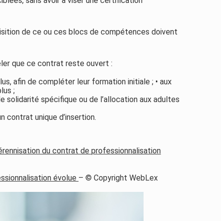
lées, sans avoir à viser une certification
isition de ce ou ces blocs de compétences doivent
eler que ce contrat reste ouvert :
, afin de compléter leur formation initiale ; • aux
lus ;
de solidarité spécifique ou de l’allocation aux adultes
n contrat unique d’insertion.
érennisation du contrat de professionnalisation
ssionnalisation évolue
– © Copyright WebLex