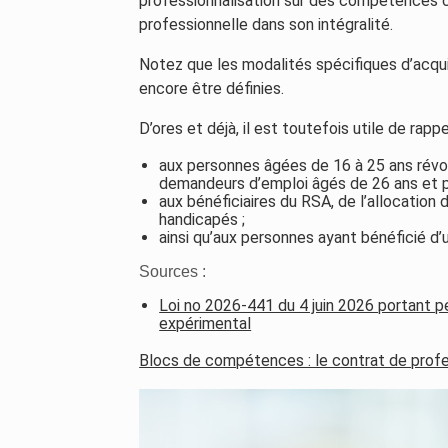
professionnalisation sur des compétences cib
professionnelle dans son intégralité.
Notez que les modalités spécifiques d’acqu
encore être définies.
D’ores et déjà, il est toutefois utile de rapp
aux personnes âgées de 16 à 25 ans révolus
demandeurs d’emploi âgés de 26 ans et p
aux bénéficiaires du RSA, de l’allocation 
handicapés ;
ainsi qu’aux personnes ayant bénéficié d’u
Sources :
Loi no 2026-441 du 4 juin 2026 portant p
expérimental
Blocs de compétences : le contrat de profe