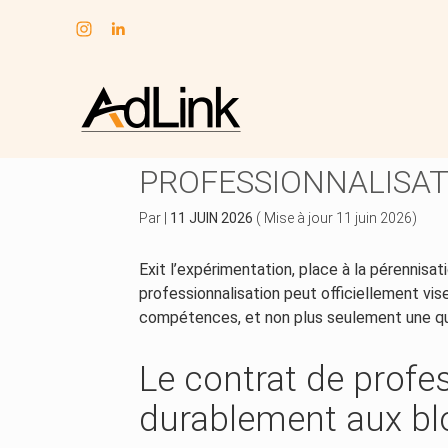
Subheader
Aller
au
BLOCS DE COMPÉTEN
contenu
PROFESSIONNALISAT
Par
|
11 JUIN 2026
( Mise à jour 11 juin 2026)
Exit l’expérimentation, place à la pérennisati
professionnalisation peut officiellement vise
compétences, et non plus seulement une qua
Le contrat de profe
durablement aux b