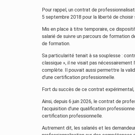
Pour rappel, un contrat de professionnalisati
5 septembre 2018 pour la liberté de choisir 
Mis en place à titre temporaire, ce disposi
salarié de suivre un parcours de formation d
de formation.
Sa particularité tenait à sa souplesse : con
classique », il ne visait pas nécessairement 
complète. Il pouvait aussi permettre la val
d’une certification professionnelle.
Fort du succès de ce contrat expérimental, la
Ainsi, depuis 6 juin 2026, le contrat de prof
l’acquisition d’une qualification profession
certification professionnelle.
Autrement dit, les salariés et les demandeu