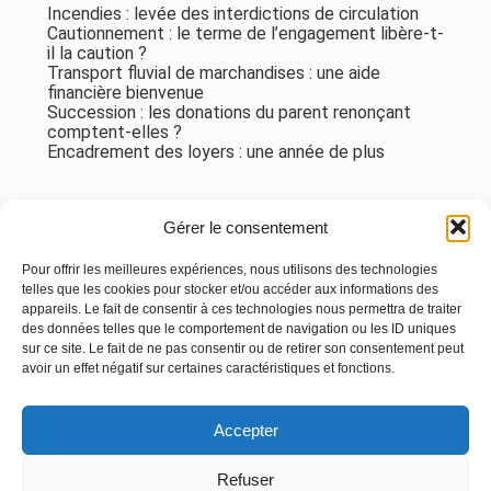
Incendies : levée des interdictions de circulation
Cautionnement : le terme de l’engagement libère-t-
il la caution ?
Transport fluvial de marchandises : une aide
financière bienvenue
Succession : les donations du parent renonçant
comptent-elles ?
Encadrement des loyers : une année de plus
Commentaires récents
Gérer le consentement
Aucun commentaire à afficher.
Pour offrir les meilleures expériences, nous utilisons des technologies
telles que les cookies pour stocker et/ou accéder aux informations des
appareils. Le fait de consentir à ces technologies nous permettra de traiter
des données telles que le comportement de navigation ou les ID uniques
sur ce site. Le fait de ne pas consentir ou de retirer son consentement peut
avoir un effet négatif sur certaines caractéristiques et fonctions.
Footer
Accepter
Principale
Linkedin
Instagram
Refuser