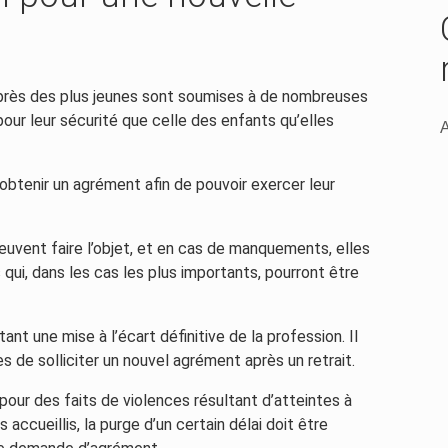
uprès des plus jeunes sont soumises à de nombreuses
 pour leur sécurité que celle des enfants qu’elles
A
’obtenir un agrément afin de pouvoir exercer leur
euvent faire l’objet, et en cas de manquements, elles
 qui, dans les cas les plus importants, pourront être
ant une mise à l’écart définitive de la profession. Il
s de solliciter un nouvel agrément après un retrait.
pour des faits de violences résultant d’atteintes à
accueillis, la purge d’un certain délai doit être