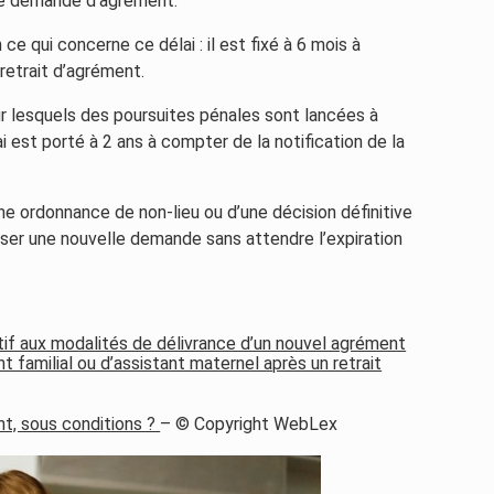
le demande d’agrément.
e qui concerne ce délai : il est fixé à 6 mois à
 retrait d’agrément.
r lesquels des poursuites pénales sont lancées à
ai est porté à 2 ans à compter de la notification de la
une ordonnance de non-lieu ou d’une décision définitive
ser une nouvelle demande sans attendre l’expiration
if aux modalités de délivrance d’un nouvel agrément
nt familial ou d’assistant maternel après un retrait
nt, sous conditions ?
– © Copyright WebLex