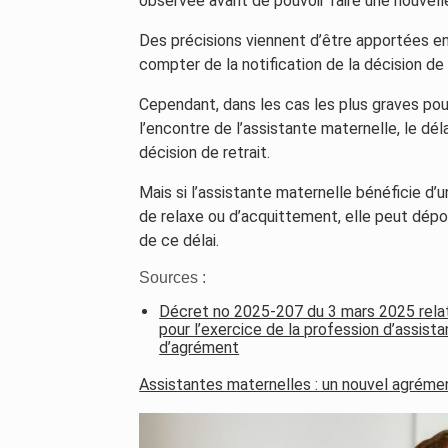
observée avant de pouvoir faire une nouvel
Des précisions viennent d’être apportées en c
compter de la notification de la décision de
Cependant, dans les cas les plus graves pou
l’encontre de l’assistante maternelle, le dél
décision de retrait.
Mais si l’assistante maternelle bénéficie d’
de relaxe ou d’acquittement, elle peut dépo
de ce délai.
Sources :
Décret no 2025-207 du 3 mars 2025 relat
pour l’exercice de la profession d’assista
d’agrément
Assistantes maternelles : un nouvel agréme