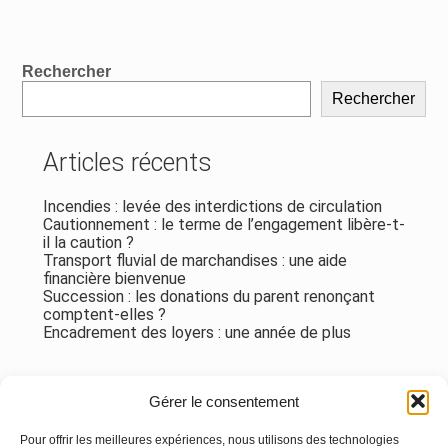
Blog
Rechercher
sidebar
Rechercher
Articles récents
Incendies : levée des interdictions de circulation
Cautionnement : le terme de l’engagement libère-t-
il la caution ?
Transport fluvial de marchandises : une aide
financière bienvenue
Succession : les donations du parent renonçant
comptent-elles ?
Encadrement des loyers : une année de plus
Commentaires récents
Gérer le consentement
Aucun commentaire à afficher.
Pour offrir les meilleures expériences, nous utilisons des technologies