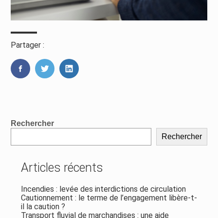
Partager :
FaceBook
Twitter
LinkedIn
Blog
Rechercher
sidebar
Rechercher
Articles récents
Incendies : levée des interdictions de circulation
Cautionnement : le terme de l’engagement libère-t-
il la caution ?
Transport fluvial de marchandises : une aide