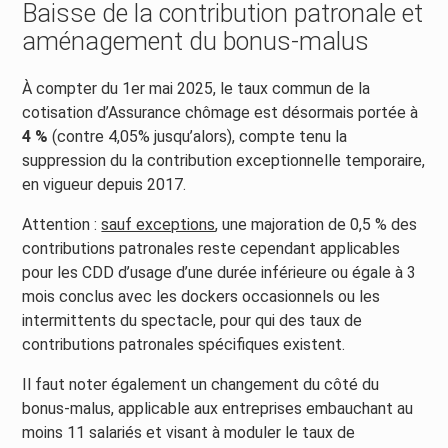
Baisse de la contribution patronale et
aménagement du bonus-malus
À compter du 1er mai 2025, le taux commun de la
cotisation d’Assurance chômage est désormais portée à
4 %
(contre 4,05% jusqu’alors), compte tenu la
suppression du la contribution exceptionnelle temporaire,
en vigueur depuis 2017.
Attention :
sauf exceptions
, une majoration de 0,5 % des
contributions patronales reste cependant applicables
pour les CDD d’usage d’une durée inférieure ou égale à 3
mois conclus avec les dockers occasionnels ou les
intermittents du spectacle, pour qui des taux de
contributions patronales spécifiques existent.
Il faut noter également un changement du côté du
bonus-malus, applicable aux entreprises embauchant au
moins 11 salariés et visant à moduler le taux de