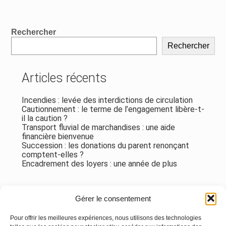
Blog
Rechercher
sidebar
Rechercher
Articles récents
Incendies : levée des interdictions de circulation
Cautionnement : le terme de l’engagement libère-t-
il la caution ?
Transport fluvial de marchandises : une aide
financière bienvenue
Succession : les donations du parent renonçant
comptent-elles ?
Encadrement des loyers : une année de plus
Commentaires récents
Gérer le consentement
Aucun commentaire à afficher.
Pour offrir les meilleures expériences, nous utilisons des technologies