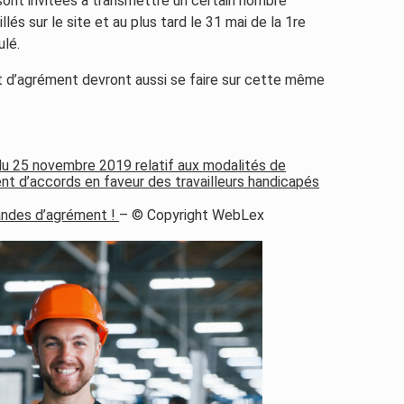
sont invitées à transmettre un certain nombre
lés sur le site et au plus tard le 31 mai de la 1re
lé.
d’agrément devront aussi se faire sur cette même
é du 25 novembre 2019 relatif aux modalités de
 d’accords en faveur des travailleurs handicapés
andes d’agrément !
– © Copyright WebLex