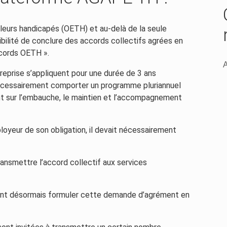
illeurs handicapés (OETH) et au-delà de la seule
bilité de conclure des accords collectifs agrées en
ccords OETH ».
A
eprise s’appliquent pour une durée de 3 ans
nécessairement comporter un programme pluriannuel
ant sur l’embauche, le maintien et l’accompagnement
ployeur de son obligation, il devait nécessairement
ransmettre l’accord collectif aux services
vent désormais formuler cette demande d’agrément en