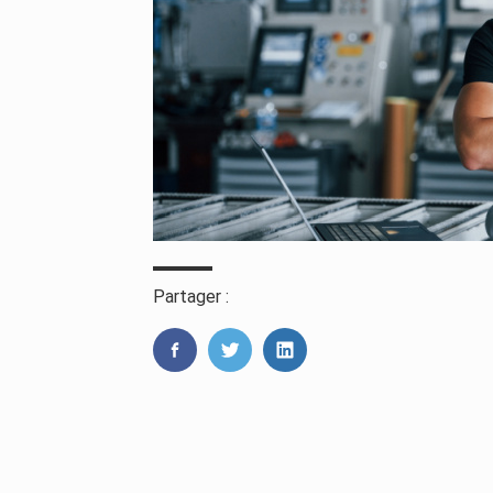
Partager :
FaceBook
Twitter
LinkedIn